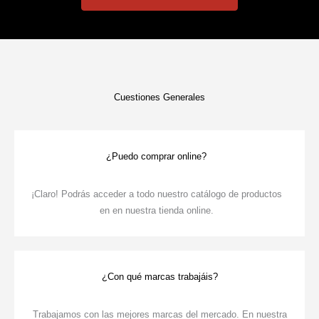
Cuestiones Generales
¿Puedo comprar online?
¡Claro! Podrás acceder a todo nuestro catálogo de productos
en en nuestra tienda online.
¿Con qué marcas trabajáis?
Trabajamos con las mejores marcas del mercado. En nuestra