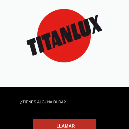
¿TIENES ALGUNA DUDA?
LLAMAR